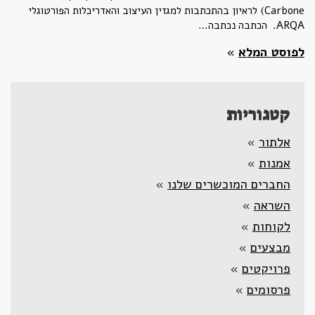
Carbone) לראיון בהתכתבות למגזין העיצוב והאדריכלות הפורטוגלי
ARQA. הכתבה נכתבה…
לפוסט המלא
»
קטגוריות
אלתור
»
אמנות
»
החברים המוכשרים שלנו
»
השראה
»
לקוחות
»
מבצעים
»
פרויקטים
»
פרסומים
»