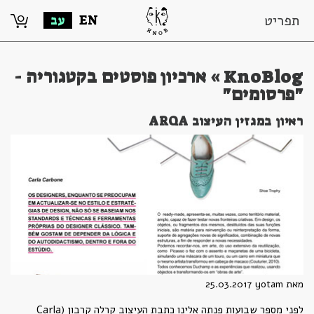
0
תפריט
EN
עב
KnoBlog » ארכיון פוסטים בקטגוריה -
"פרסומים"
ראיון במגזין העיצוב ARQA
מאת yotam
25.03.2017
לפני מספר שבועות פנתה אלינו כתבת העיצוב קרלה קרבון (Carla