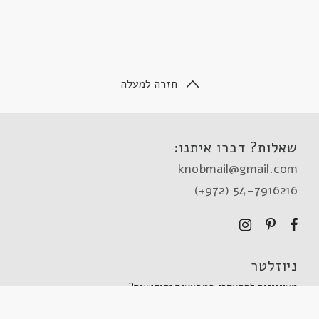
חזרה למעלה
שאלות? דברו איתנו:
knobmail@gmail.com
(+972) 54-7916216
ניוזלטר
מעוניינים להתעדכן במבצעים וחידושים?