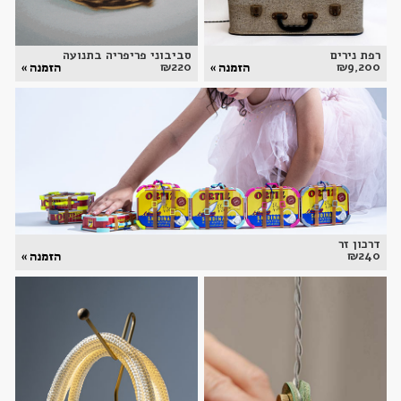
רפת נירים
סביבוני פריפריה בתנועה
₪
220
₪
9,200
הזמנה »
הזמנה »
דרכון זר
₪
240
הזמנה »