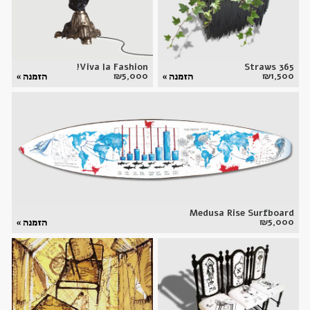
Viva la Fashion!
365 Straws
₪
5,000
₪
1,500
הזמנה »
הזמנה »
Medusa Rise Surfboard
₪
5,000
הזמנה »