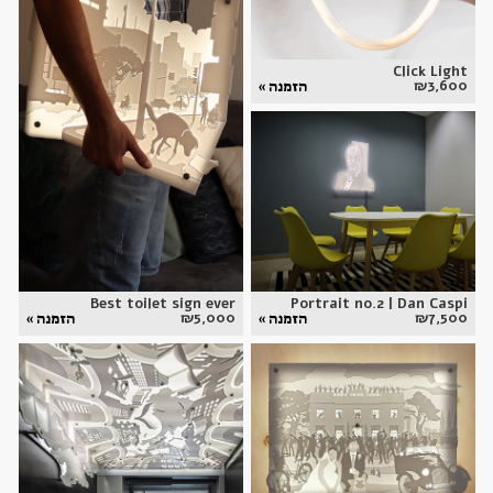
Click Light
₪
3,600
הזמנה »
Best toilet sign ever
Portrait no.2 | Dan Caspi
₪
5,000
₪
7,500
הזמנה »
הזמנה »