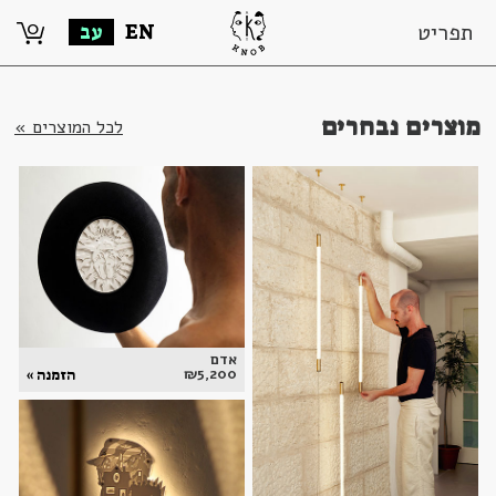
0
תפריט
EN
עב
מוצרים נבחרים
לכל המוצרים »
אדם
₪
5,200
הזמנה »