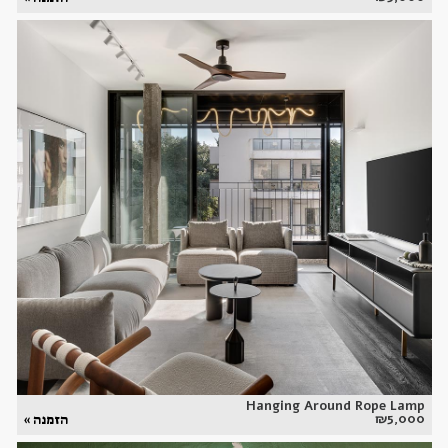
Hanging Around Rope Lamp
₪
5,000
הזמנה »