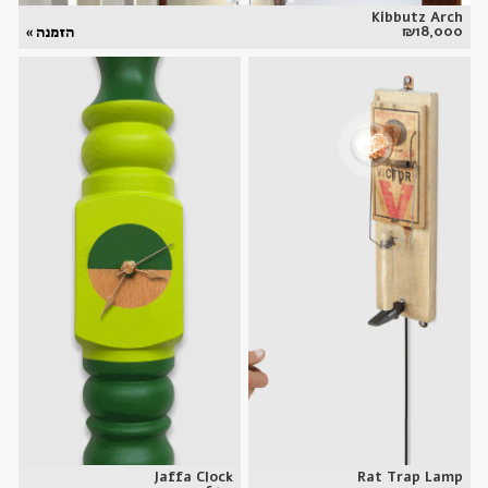
Kibbutz Arch
₪
18,000
הזמנה »
Jaffa Clock
Rat Trap Lamp