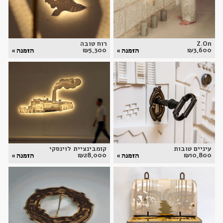
Z.On
רוח טובה
₪
5,300
₪
3,600
הזמנה »
הזמנה »
עיניים טובות
קומבינציית לוינסקי
₪
28,000
₪
10,800
הזמנה »
הזמנה »