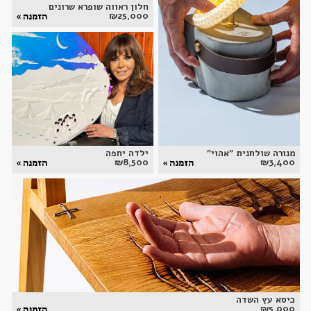
חלון ראווה שופרא שרונים
₪
25,000
הזמנה »
מנורה שולחנית "אהוי"
ילדה יחפה
₪
8,500
₪
3,400
הזמנה »
הזמנה »
כיסא עץ השדה
₪
5,000
הזמנה »