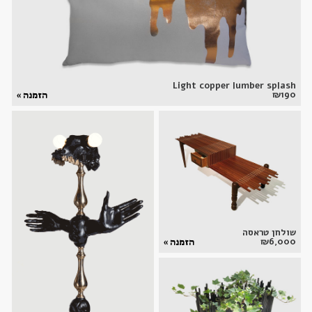
Light copper lumber splash
₪
190
הזמנה »
שולחן טראסה
₪
6,000
הזמנה »