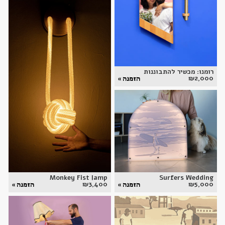
רומנו: מכשיר להתבוננות
₪
2,000
הזמנה »
Monkey Fist lamp
Surfers Wedding
₪
3,400
₪
5,000
הזמנה »
הזמנה »