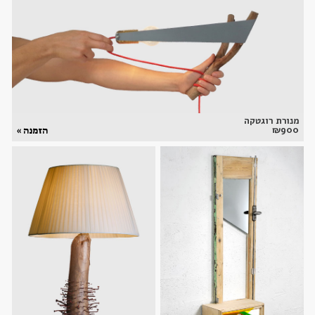
מנורת רוגטקה
₪
900
הזמנה »