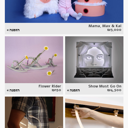
Mama, Max & Kai
₪
3,000
הזמנה »
Flower Rider
Show Must Go On
₪
150
₪
4,500
הזמנה »
הזמנה »