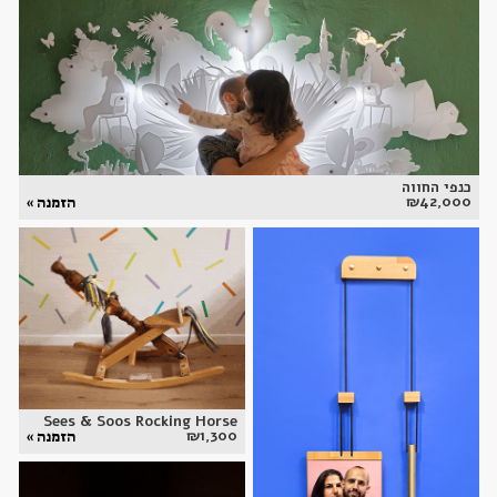
כנפי החווה
₪
42,000
הזמנה »
Sees & Soos Rocking Horse
₪
1,300
הזמנה »