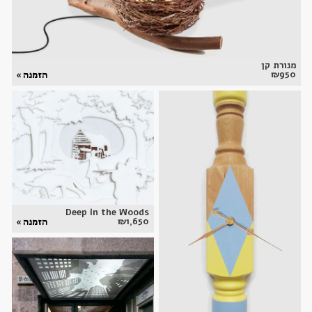
מנורת קן
₪
950
הזמנה »
Deep in the Woods
₪
1,650
הזמנה »