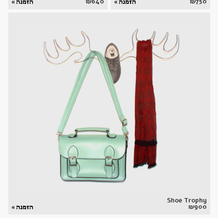
₪
640
₪
750
הזמנה »
הזמנה »
Shoe Trophy
₪
900
הזמנה »