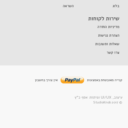
בלוג
השראה
שירות לקוחות
מדיניות החזרה
הצהרת נגישות
שאלות ותשובות
צרו קשר
קנייה מאובטחת באמצעות
אין צורך בחשבון
עיצוב, UI/UX ופיתוח: אסף כ”ץ
© 2017 StudioKnob