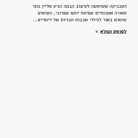
הטכניקה ששימשה לעיצוב הבמה הגיע מליין גופי
תאורה אמנותיים שפיתח יותם שפרוני, העושים
שימוש באור לגילוי שכבות חבויות של דימויים…
לפוסט המלא
»