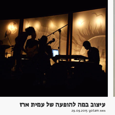
עיצוב במה להופעה של עמית ארז
מאת yotam
29.09.2015