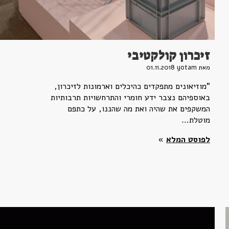
זיכרון קולקטיבי
מאת yotam
01.11.2018
"מוזיאונים מתפקדים כהיכלים וארמונות לזיכרון,
באוספיהם נצבר ידע חומרי והתרחשויות תרבותיות
המשקפים את שהיה ואת מה שהננו, על כתפם
מוטלת…
לפוסט המלא
»