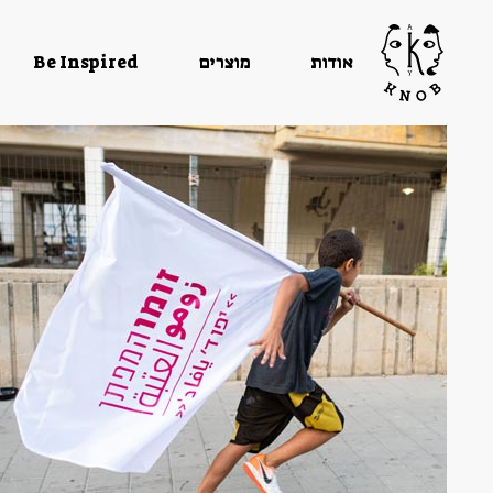
KnoBlog » ארכיון פוסטים בקטגוריה - "החברים המוכשרים שלנו"
אודות
מוצרים
Be Inspired