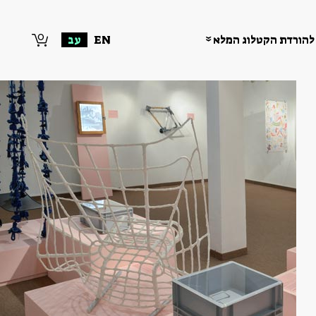
0
להורדת הקטלוג המלא
EN
עב