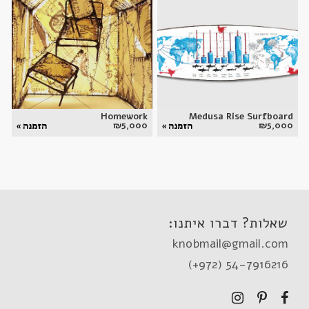
Homework
Medusa Rise Surfboard
₪
5,000
₪
5,000
הזמנה »
הזמנה »
שאלות? דברו איתנו:
knobmail@gmail.com
(+972) 54-7916216