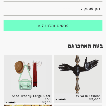
זמן אספקה
---
פרטים והזמנה »
בטח תאהבו גם
Shoe Trophy: Large Black
Viva la Fashion!
no.1
₪
5,000
הזמנה »
₪
900
הזמנה »