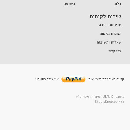
בלוג
השראה
שירות לקוחות
מדיניות החזרה
הצהרת נגישות
שאלות ותשובות
צרו קשר
קנייה מאובטחת באמצעות
אין צורך בחשבון
עיצוב, UI/UX ופיתוח: אסף כ”ץ
© 2017 StudioKnob