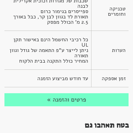
שכבות של מגזרות זכוכית אקרילית 
טכניקה 
וחומרים
תאורת לד בגוון לבן קר, כבל באורך 
2.5 מ' הכולל מפסק
כל רכיבי החשמל הינם באישור תקן 
הערות
ניתן לייצר ע”פ התאמה של גודל וגוון 
המחיר כולל התקנה בבית הלקוח
זמן אספקה
עד חודש מביצוע הזמנה
פרטים והזמנה »
בטח תאהבו גם