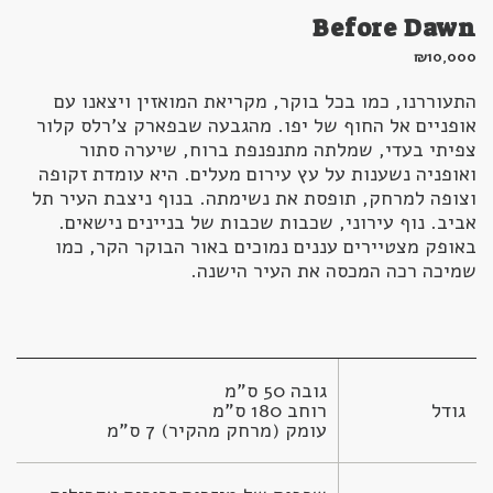
Before Dawn
₪
10,000
התעוררנו, כמו בכל בוקר, מקריאת המואזין ויצאנו עם
אופניים אל החוף של יפו. מהגבעה שבפארק צ'רלס קלור
צפיתי בעדי, שמלתה מתנפנפת ברוח, שיערה סתור
ואופניה נשענות על עץ עירום מעלים. היא עומדת זקופה
וצופה למרחק, תופסת את נשימתה. בנוף ניצבת העיר תל
אביב. נוף עירוני, שכבות שכבות של בניינים נישאים.
באופק מצטיירים עננים נמוכים באור הבוקר הקר, כמו
שמיכה רכה המכסה את העיר הישנה.
גודל
עומק (מרחק מהקיר) 7 ס"מ