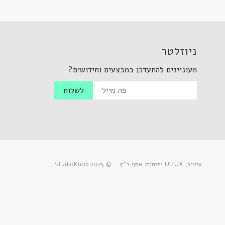
ניוזלטר
מעוניינים להתעדכן במבצעים וחידושים?
עיצוב, UI/UX ופיתוח: אסף כ”ץ
© 2025 StudioKnob