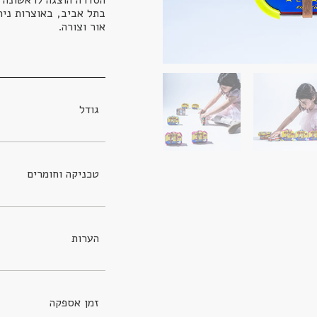
בתל אביב, באוצרות ניר
אור וצורה.
גודל
טכניקה וחומרים
הערות
זמן אספקה