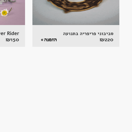
סביבוני פריפריה בתנועה
er Rider
₪
150
₪
220
הזמנה »