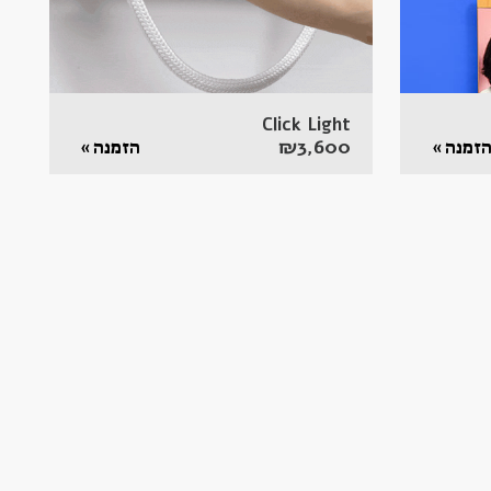
Click Light
₪
3,600
זמנה »
הזמנה »