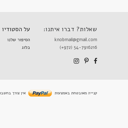
שאלות? דברו איתנו:
על הסטודיו
knobmail@gmail.com
הסיפור שלנו
(+972) 54-7916216
בלוג
קנייה מאובטחת באמצעות
אין צורך בחשבון