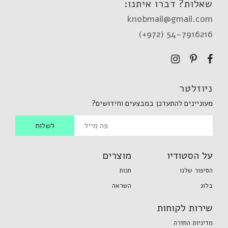
שאלות? דברו איתנו:
knobmail@gmail.com
(+972) 54-7916216
ניוזלטר
מעוניינים להתעדכן במבצעים וחידושים?
על הסטודיו
מוצרים
הסיפור שלנו
חנות
בלוג
השראה
שירות לקוחות
מדיניות החזרה