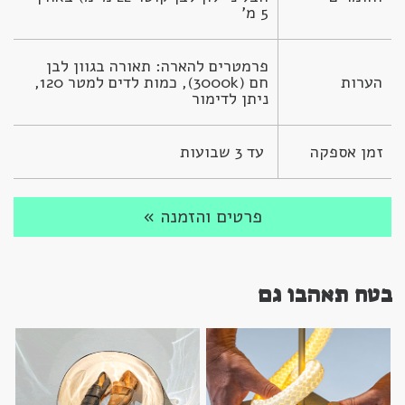
5 מ'
פרמטרים להארה: תאורה בגוון לבן 
הערות
חם (3000k), כמות לדים למטר 120, 
ניתן לדימור
זמן אספקה
 עד 3 שבועות
פרטים והזמנה »
בטח תאהבו גם