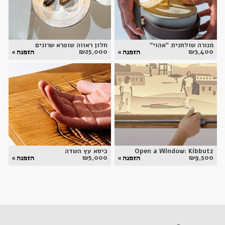
מנורה שולחנית "אהוי"
חלון ראווה שופרא שרונים
₪
25,000
₪
3,400
הזמנה »
הזמנה »
Open a Window: Kibbutz
כיסא עץ השדה
₪
5,000
₪
9,500
הזמנה »
הזמנה »