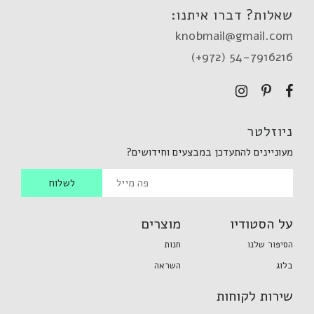
שאלות? דברו איתנו:
knobmail@gmail.com
(+972) 54-7916216
ניוזלטר
מעוניינים להתעדכן במבצעים וחידושים?
על הסטודיו
מוצרים
הסיפור שלנו
חנות
בלוג
השראה
שירות לקוחות