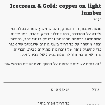
Icecream & Gold: copper on light
lumber
₪
190
מנטה צוננת, ורוד מתוק, זהב שימשי; שמחה נוזלת כמו
גלידה על המדרכה, כמו ליכלוך דביק ונהדר, כמו ילדות.
השתמשנו בפסטה מתנפחת ובפוייל בגווני זהב, נחושת
וכסף מושחר על בד דריל בשני גוונים אלגנטים של אפור
כדי להעניק נופך של זיכרונות מתוקים לבית. הכריות
שימושיות במיוחד להוספת נגיעה של צבע לחלל.
*הצבעים עשויים להראות על המסך מעט שונים מבמציאות
גודל
55x25 ס"מ