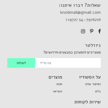
שאלות? דברו איתנו:
knobmail@gmail.com
(+972) 54-7916216
ניוזלטר
מעוניינים להתעדכן במבצעים וחידושים?
על הסטודיו
מוצרים
הסיפור שלנו
חנות
בלוג
השראה
שירות לקוחות