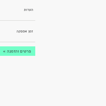
הערות
זמן אספקה
פרטים והזמנה »