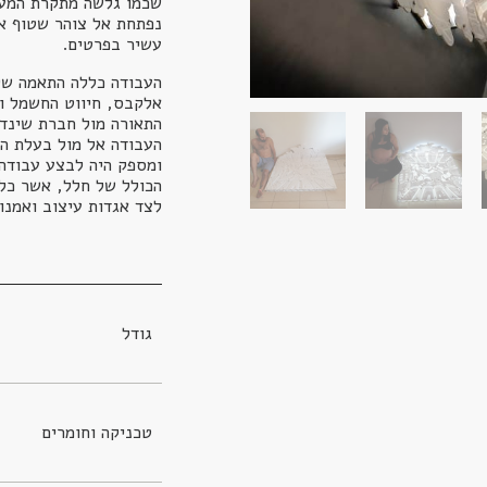
שכמו גלשה מתקרת המעל
נפתחת אל צוהר שטוף או
עשיר בפרטים.
העבודה כללה התאמה של 
אלקבס, חיווט החשמל וה
התאורה מול חברת שינדל
העבודה אל מול בעלת הב
ומספק היה לבצע עבודה
הכולל של חלל, אשר כל 
לצד אגדות עיצוב ואמנו
גודל
טכניקה וחומרים