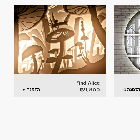
Find Alice
₪
1,800
זמנה »
הזמנה »