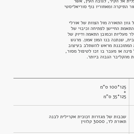
ית אל הקיר, לגובה העין, אשר
ר התיקרה ומאחוריו נוף סוריאליסטי
גוון התאורה מול הצוות של אורלי
תאמת החיישן לפתיחה וכיבוי של
ר מעליות וכמובן התאמה ודיוק של
ית, שנתנה בנו המון אמון. מרגש
 המתוכננת מראש להשתלב בעיצוב
פינה או מעבר בו זכו לטיפול מסור,
ת מהקליבר הגבוה ביותר.
125*35 ס"מ
תאורת לד, 3000 קלווין