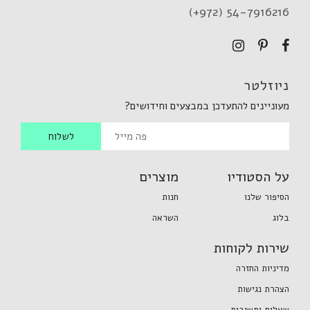
(+972) 54-7916216
ניוזלטר
מעוניינים להתעדכן במבצעים וחידושים?
על הסטודיו
מוצרים
הסיפור שלנו
חנות
בלוג
השראה
שירות לקוחות
מדיניות החזרה
הצהרת נגישות