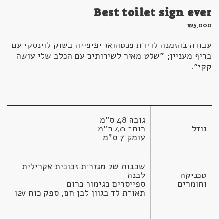
Best toilet sign ever
₪
5,000
עבודה בהזמנה לדירת פנטהואז יפיפייה בשוק לוינסקי עם
בריף מעניין; "שלט מאיר לשירותים עם הכלב שלי עושה
קקי".
גודל
עומק 7 ס"מ
שכבות של מגזרות זכוכית אקרילית 
טכניקה 
וחומרים
תאורת לד בגוון לבן חם, ספק כוח 12v